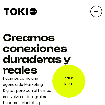
Creamos
conexiones
duraderas y
reales
Nacimos como una
VER
agencia de Marketing
REEL!
VER
Digital, pero con el tiempo
REEL!
nos volvimos integrales.
Hacemos Marketing