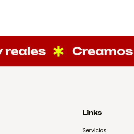
reales
Creamos co
Links
Servicios