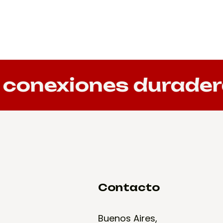
nexiones duraderas
Contacto
Buenos Aires,