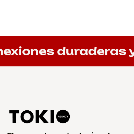
iones duraderas y 