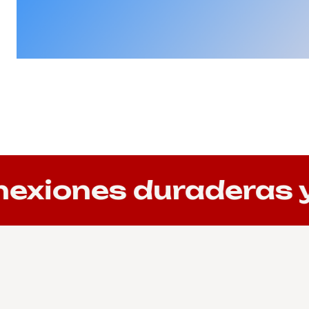
iones duraderas y r