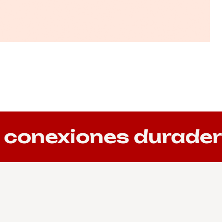
nexiones duraderas 